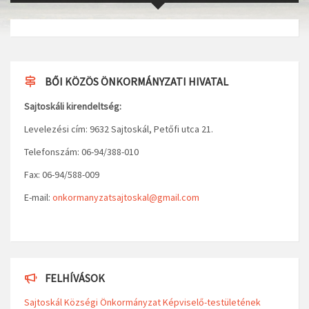
BŐI KÖZÖS ÖNKORMÁNYZATI HIVATAL
Sajtoskáli kirendeltség:
Levelezési cím: 9632 Sajtoskál, Petőfi utca 21.
Telefonszám: 06-94/388-010
Fax: 06-94/588-009
E-mail:
onkormanyzatsajtoskal@gmail.com
FELHÍVÁSOK
Sajtoskál Községi Önkormányzat Képviselő-testületének