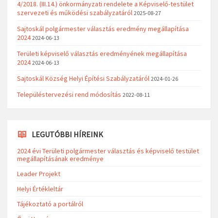
4/2018. (III.14.) önkormányzati rendelete a Képviselő-testület
szervezeti és működési szabályzatáról
2025-08-27
Sajtoskál polgármester választás eredmény megállapítása
2024
2024-06-13
Területi képviselő választás eredményének megállapítása
2024
2024-06-13
Sajtoskál Község Helyi Építési Szabályzatáról
2024-01-26
Településtervezési rend módosítás
2022-08-11
LEGUTÓBBI HÍREINK
2024 évi Területi polgármester választás és képviselő testület
megállapításának eredménye
Leader Projekt
Helyi Értékleltár
Tájékoztató a portálról