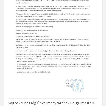
Sajtoskál Község Önkormányzatának Polgármestere