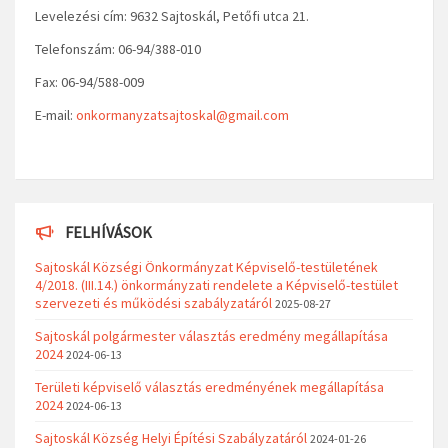
Levelezési cím: 9632 Sajtoskál, Petőfi utca 21.
Telefonszám: 06-94/388-010
Fax: 06-94/588-009
E-mail:
onkormanyzatsajtoskal@gmail.com
FELHÍVÁSOK
Sajtoskál Községi Önkormányzat Képviselő-testületének
4/2018. (III.14.) önkormányzati rendelete a Képviselő-testület
szervezeti és működési szabályzatáról
2025-08-27
Sajtoskál polgármester választás eredmény megállapítása
2024
2024-06-13
Területi képviselő választás eredményének megállapítása
2024
2024-06-13
Sajtoskál Község Helyi Építési Szabályzatáról
2024-01-26