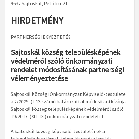
9632 Sajtoskál, Petófi u. 21.
HIRDETMÉNY
PARTNERSÉGI EGYEZTETÉS
Sajtoskál község településképének
védelméről szóló önkormányzati
rendelet módosításának partnerségi
véleményeztetése
Sajtoskál Községi Önkormányzat Képviselő-testülete
a 2/2025. (I. 13 számú határozattal módosítani kívánja
Sajtoskál község településképének védelméről szóló
19/2017. (XII. 18.) önkormányzati rendeletét.
A Sajtoskál község képviselő-testületének a
településfejlesztéssel, településrendezéssel és