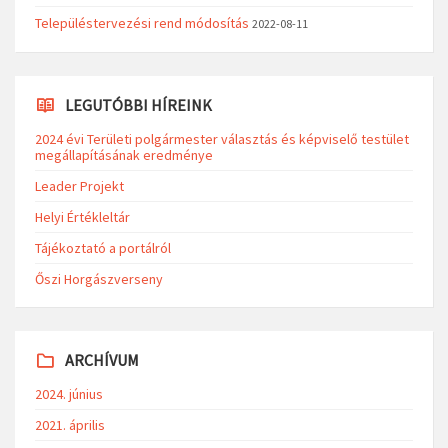
Településtervezési rend módosítás
2022-08-11
LEGUTÓBBI HÍREINK
2024 évi Területi polgármester választás és képviselő testület
megállapításának eredménye
Leader Projekt
Helyi Értékleltár
Tájékoztató a portálról
Őszi Horgászverseny
ARCHÍVUM
2024. június
2021. április