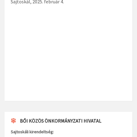
Sajtoskál, 2025. február 4.
BŐI KÖZÖS ÖNKORMÁNYZATI HIVATAL
Sajtoskáli kirendeltség: