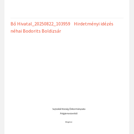
Bő Hivatal_20250822_103959 Hirdetményi idézés
néhai Bodorits Boldizsár