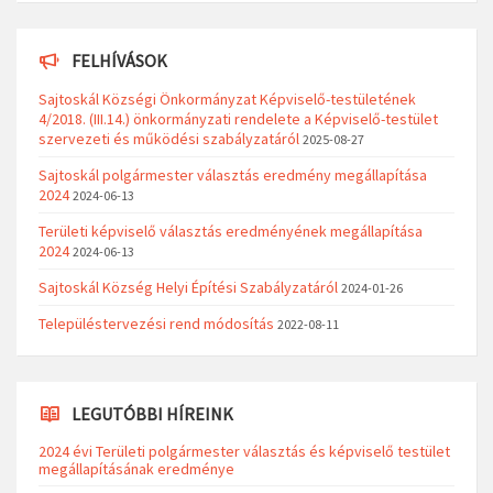
FELHÍVÁSOK
Sajtoskál Községi Önkormányzat Képviselő-testületének
4/2018. (III.14.) önkormányzati rendelete a Képviselő-testület
szervezeti és működési szabályzatáról
2025-08-27
Sajtoskál polgármester választás eredmény megállapítása
2024
2024-06-13
Területi képviselő választás eredményének megállapítása
2024
2024-06-13
Sajtoskál Község Helyi Építési Szabályzatáról
2024-01-26
Településtervezési rend módosítás
2022-08-11
LEGUTÓBBI HÍREINK
2024 évi Területi polgármester választás és képviselő testület
megállapításának eredménye