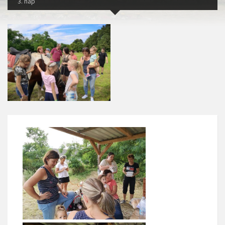
3. nap