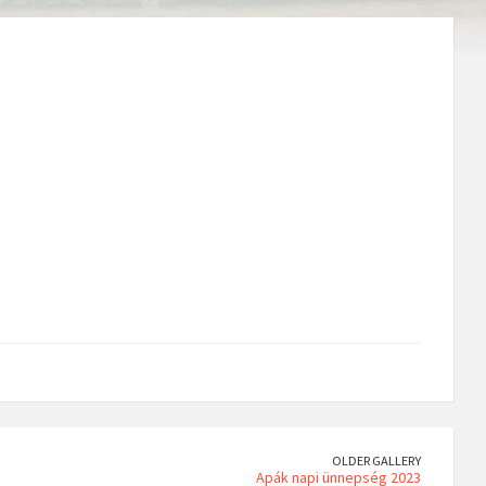
OLDER GALLERY
Apák napi ünnepség 2023