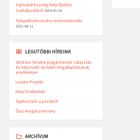
Sajtoskál Község Helyi Építési
Szabályzatáról
2024-01-26
Településtervezési rend módosítás
2022-08-11
LEGUTÓBBI HÍREINK
2024 évi Területi polgármester választás
és képviselő testület megállapításának
eredménye
Leader Projekt
Helyi Értékleltár
Tájékoztató a portálról
Őszi Horgászverseny
ARCHÍVUM