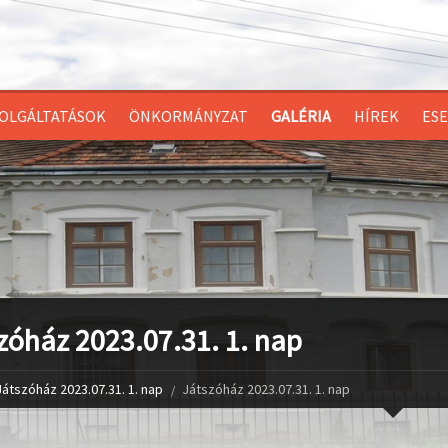
OLGÁLTATÁSOK
ÖNKORMÁNYZAT
GALÉRIA
HÍREK
ES
zóház 2023.07.31. 1. nap
Játszóház 2023.07.31. 1. nap
Játszóház 2023.07.31. 1. nap