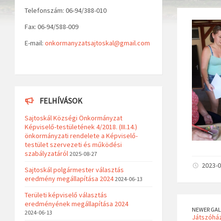
Telefonszám: 06-94/388-010
Fax: 06-94/588-009
E-mail:
onkormanyzatsajtoskal@gmail.com
FELHÍVÁSOK
Sajtoskál Községi Önkormányzat
Képviselő-testületének 4/2018. (III.14.)
önkormányzati rendelete a Képviselő-
testület szervezeti és működési
szabályzatáról
2025-08-27
2023-0
Sajtoskál polgármester választás
eredmény megállapítása 2024
2024-06-13
Területi képviselő választás
eredményének megállapítása 2024
NEWER GAL
2024-06-13
Játszóház