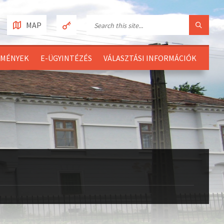
MAP
EMÉNYEK
E-ÜGYINTÉZÉS
VÁLASZTÁSI INFORMÁCIÓK