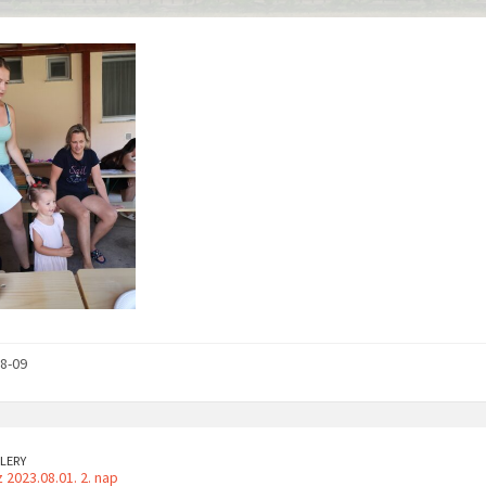
8-09
LERY
 2023.08.01. 2. nap