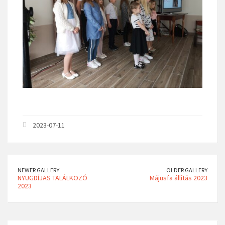
2023-07-11
NEWER GALLERY
OLDER GALLERY
NYUGDÍJAS TALÁLKOZÓ
Májusfa állítás 2023
2023